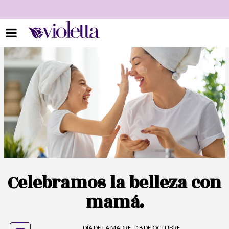
Celebramos la belleza con
mamá.
DÍA DE LA MADRE - 16 DE OCTUBRE