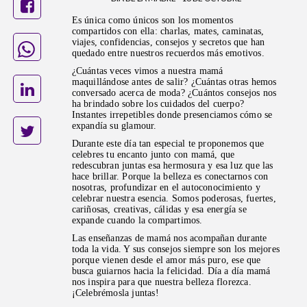
Es única como únicos son los momentos
compartidos con ella: charlas, mates, caminatas,
viajes, confidencias, consejos y secretos que han
quedado entre nuestros recuerdos más emotivos.
¿Cuántas veces vimos a nuestra mamá
maquillándose antes de salir? ¿Cuántas otras hemos
conversado acerca de moda? ¿Cuántos consejos nos
ha brindado sobre los cuidados del cuerpo?
Instantes irrepetibles donde presenciamos cómo se
expandía su glamour.
Durante este día tan especial te proponemos que
celebres tu encanto junto con mamá, que
redescubran juntas esa hermosura y esa luz que las
hace brillar. Porque la belleza es conectarnos con
nosotras, profundizar en el autoconocimiento y
celebrar nuestra esencia. Somos poderosas, fuertes,
cariñosas, creativas, cálidas y esa energía se
expande cuando la compartimos.
Las enseñanzas de mamá nos acompañan durante
toda la vida. Y sus consejos siempre son los mejores
porque vienen desde el amor más puro, ese que
busca guiarnos hacia la felicidad. Día a día mamá
nos inspira para que nuestra belleza florezca.
¡Celebrémosla juntas!